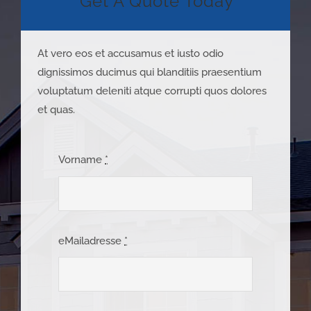
Get A Quote Today
At vero eos et accusamus et iusto odio
dignissimos ducimus qui blanditiis praesentium
voluptatum deleniti atque corrupti quos dolores
et quas.
Vorname
*
eMailadresse
*