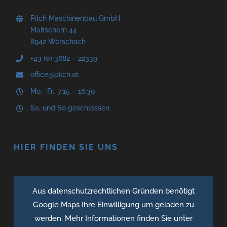
Pilch Maschinenbau GmbH
Maitschern 44
8942 Wörschach
+43 (0) 3682 – 22339
office@pilch.at
Mo.- Fr.: 7:15 – 16:30
Sa. und So geschlossen
HIER FINDEN SIE UNS
Aus datenschutzrechtlichen Gründen benötigt
Google Maps Ihre Einwilligung um geladen zu
werden. Mehr Informationen finden Sie unter